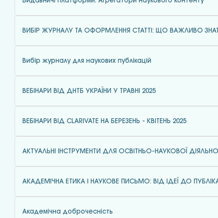
Видавничі платформи. Агрегатори наукового контенту
ВИБІР ЖУРНАЛУ ТА ОФОРМЛЕННЯ СТАТТІ: ЩО ВАЖЛИВО ЗНА
Вибір журналу для наукових публікацій
ВЕБІНАРИ ВІД ДНТБ УКРАЇНИ У ТРАВНІ 2025
ВЕБІНАРИ ВІД CLARIVATE НА БЕРЕЗЕНЬ - КВІТЕНЬ 2025
АКТУАЛЬНІ ІНСТРУМЕНТИ ДЛЯ ОСВІТНЬО-НАУКОВОЇ ДІЯЛЬНО
АКАДЕМІЧНА ЕТИКА І НАУКОВЕ ПИСЬМО: ВІД ІДЕЇ ДО ПУБЛІКА
Академічна доброчесність