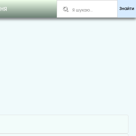
ННЯ
Знайти