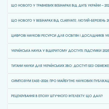
ЩО НОВОГО У ТРАВНЕВИХ ВЕБІНАРАХ ВІД ДНТБ УКРАЇНИ – 20
ЩО НОВОГО У ВЕБІНАРАХ ВІД CLARIVATE: ЛЮТИЙ-БЕРЕЗЕНЬ 2
ЦИФРОВІ НАУКОВІ РЕСУРСИ ДЛЯ ОСВІТЯН І ДОСЛІДНИКІВ УК
УКРАЇНСЬКА НАУКА У ВІДКРИТОМУ ДОСТУПІ: ПІДСУМКИ 202
ТИТАНИ НАУКИ ДЛЯ УКРАЇНСЬКИХ ЗВО: ДОСТУП БЕЗ ОБМЕЖ
СИМПОЗІУМ EASE–2026: ПРО МАЙБУТНЄ НАУКОВИХ ПУБЛІКАЦ
РЕЦЕНЗУВАННЯ В ЕПОХУ ШТУЧНОГО ІНТЕЛЕКТУ: ЩО ДАЛІ?