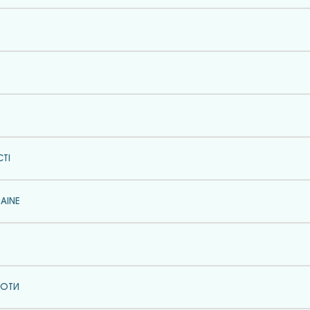
ТІ
AINE
БОТИ