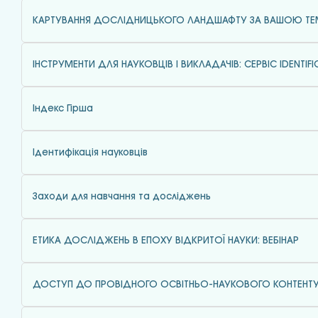
КАРТУВАННЯ ДОСЛІДНИЦЬКОГО ЛАНДШАФТУ ЗА ВАШОЮ Т
ІНСТРУМЕНТИ ДЛЯ НАУКОВЦІВ І ВИКЛАДАЧІВ: СЕРВІС IDENTIFI
Індекс Гірша
Ідентифікація науковців
Заходи для навчання та досліджень
ЕТИКА ДОСЛІДЖЕНЬ В ЕПОХУ ВІДКРИТОЇ НАУКИ: ВЕБІНАР
ДОСТУП ДО ПРОВІДНОГО ОСВІТНЬО-НАУКОВОГО КОНТЕНТ