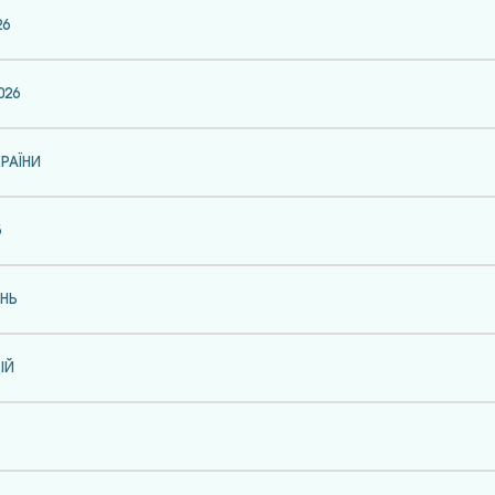
26
026
РАЇНИ
5
ЕНЬ
ІЙ