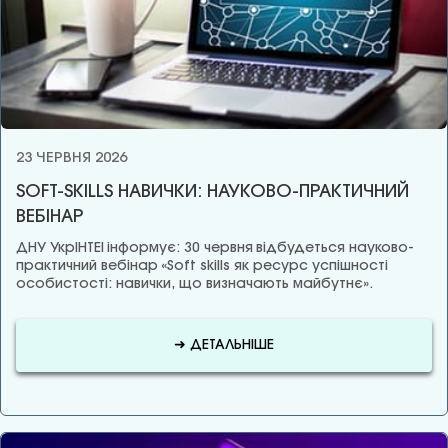
23 ЧЕРВНЯ 2026
SOFT-SKILLS НАВИЧКИ: НАУКОВО-ПРАКТИЧНИЙ
ВЕБІНАР
ДНУ УкрІНТЕІ інформує: 30 червня відбудеться науково-
практичний вебінар «Soft skills як ресурс успішності
особистості: навички, що визначають майбутнє».
➜ ДЕТАЛЬНІШЕ