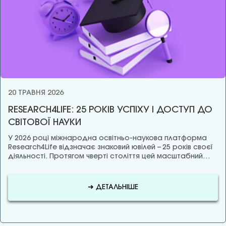
20 ТРАВНЯ 2026
RESEARCH4LIFE: 25 РОКІВ УСПІХУ І ДОСТУП ДО
СВІТОВОЇ НАУКИ
У 2026 році міжнародна освітньо-наукова платформа
Research4Life відзначає знаковий ювілей – 25 років своєї
діяльності. Протягом чверті століття цей масштабний…
➜ ДЕТАЛЬНІШЕ