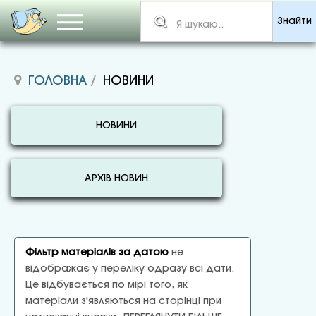
Знайти
ГОЛОВНА
НОВИНИ
НОВИНИ
АРХІВ НОВИН
Фільтр матеріалів за датою
не
відображає у переліку одразу всі дати.
Це відбувається по мірі того, як
матеріали з'являються на сторінці при