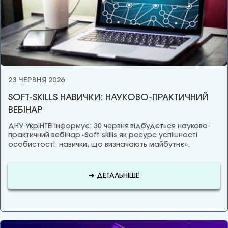
23 ЧЕРВНЯ 2026
SOFT-SKILLS НАВИЧКИ: НАУКОВО-ПРАКТИЧНИЙ
ВЕБІНАР
ДНУ УкрІНТЕІ інформує: 30 червня відбудеться науково-
практичний вебінар «Soft skills як ресурс успішності
особистості: навички, що визначають майбутнє».
➜ ДЕТАЛЬНІШЕ