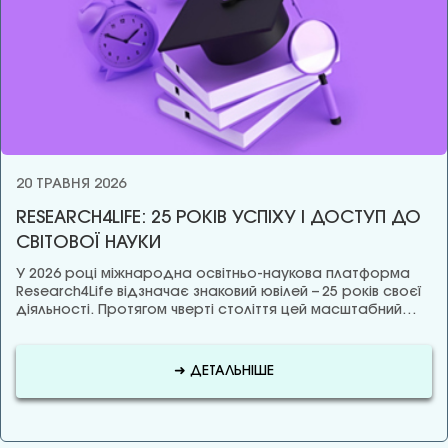
20 ТРАВНЯ 2026
RESEARCH4LIFE: 25 РОКІВ УСПІХУ І ДОСТУП ДО
СВІТОВОЇ НАУКИ
У 2026 році міжнародна освітньо-наукова платформа
Research4Life відзначає знаковий ювілей – 25 років своєї
діяльності. Протягом чверті століття цей масштабний…
➜ ДЕТАЛЬНІШЕ