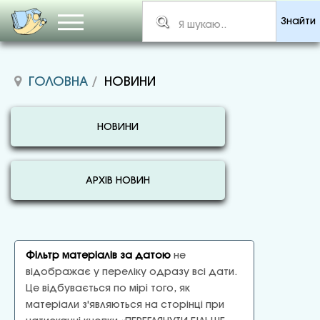
Знайти
ГОЛОВНА
НОВИНИ
НОВИНИ
АРХІВ НОВИН
Фільтр матеріалів за датою
не
відображає у переліку одразу всі дати.
Це відбувається по мірі того, як
матеріали з'являються на сторінці при