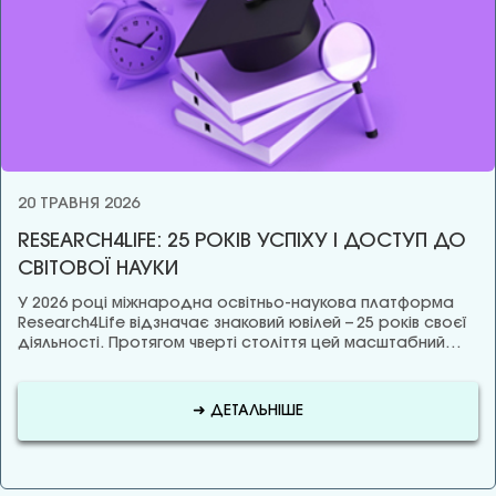
20 ТРАВНЯ 2026
RESEARCH4LIFE: 25 РОКІВ УСПІХУ І ДОСТУП ДО
СВІТОВОЇ НАУКИ
У 2026 році міжнародна освітньо-наукова платформа
Research4Life відзначає знаковий ювілей – 25 років своєї
діяльності. Протягом чверті століття цей масштабний…
➜ ДЕТАЛЬНІШЕ