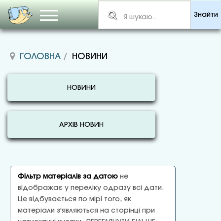
Знайти
ГОЛОВНА
НОВИНИ
НОВИНИ
АРХІВ НОВИН
Фільтр матеріалів за датою
не
відображає у переліку одразу всі дати.
Це відбувається по мірі того, як
матеріали з'являються на сторінці при