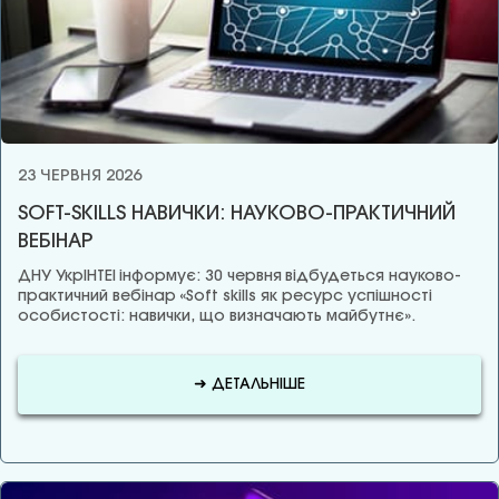
23 ЧЕРВНЯ 2026
SOFT-SKILLS НАВИЧКИ: НАУКОВО-ПРАКТИЧНИЙ
ВЕБІНАР
ДНУ УкрІНТЕІ інформує: 30 червня відбудеться науково-
практичний вебінар «Soft skills як ресурс успішності
особистості: навички, що визначають майбутнє».
➜ ДЕТАЛЬНІШЕ