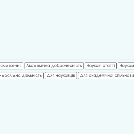
ослідження
Академічна доброчесність
Наукові статті
Науком
-дослідна діяльність
Для науковців
Для академічної спільноти