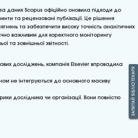
за даних Scopus офіційно оновила підходи до
инти та рецензовані публікації. Це рішення
ягнень та забезпечити високу точність аналітичних
ично важливим для коректного моніторингу
ї та зовнішньої звітності.
ових досліджень, компанія Elsevier впровадила
ЗАПИТАЙ БІБЛІОТЕКАРЯ
ином не інтегруються до основного масиву
рики дослідника чи організації. Вони повністю