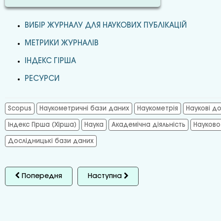
ВИБІР ЖУРНАЛУ ДЛЯ НАУКОВИХ ПУБЛІКАЦІЙ
МЕТРИКИ ЖУРНАЛІВ
ІНДЕКС ГІРША
РЕСУРСИ
Scopus
Наукометричні бази даних
Наукометрія
Наукові д
Індекс Гірша (Хірша)
Наука
Академічна діяльність
Науково
Дослідницькі бази даних
Попередня
Наступна