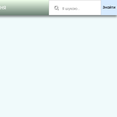
ННЯ
Знайти