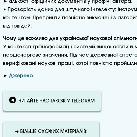
➤ кількості офіційних документів у профілі автора.
• Прозорість даних для штучного інтелекту: інстр
контентом. Препринти повністю виключені з алгорит
відповідей.
Чому це важливо для української наукової спільнот
У контексті трансформації системи вищої освіти й 
першочергове значення. Під час державної атестаці
верифіковані наукові праці, котрі повністю пройшл
➤
Джерело.
ЧИТАЙТЕ НАС ТАКОЖ У TELEGRAM
➜ БІЛЬШЕ СХОЖИХ МАТЕРІАЛІВ: