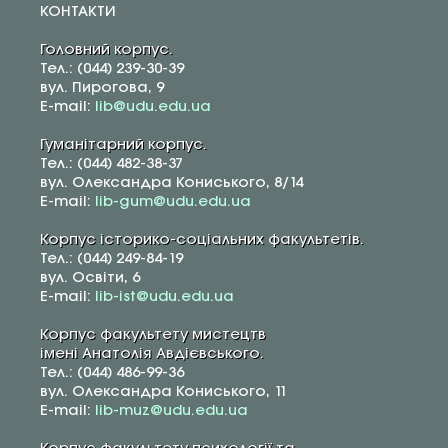
КОНТАКТИ
Головний корпус.
Тел.: (044) 239-30-39
вул. Пирогова, 9
E-mail:
lib@udu.edu.ua
Гуманітарний корпус.
Тел.: (044) 482-38-37
вул. Олександра Кониського, 8/14
E-mail:
lib-gum@udu.edu.ua
Корпус історико-соціальних факультетів.
Тел.: (044) 249-84-19
вул. Освіти, 6
E-mail:
lib-ist@udu.edu.ua
Корпус факультету мистецтв
імені Анатолія Авдієвського.
Тел.: (044) 486-99-36
вул. Олександра Кониського, 11
E-mail:
lib-muz@udu.edu.ua