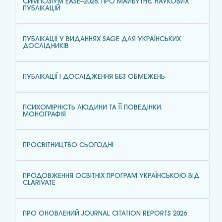
СИМПОЗІУМ EASE–2026: ПРО МАЙБУТНЄ НАУКОВИХ
ПУБЛІКАЦІЙ
ПУБЛІКАЦІЇ У ВИДАННЯХ SAGE ДЛЯ УКРАЇНСЬКИХ
ДОСЛІДНИКІВ
ПУБЛІКАЦІЇ І ДОСЛІДЖЕННЯ БЕЗ ОБМЕЖЕНЬ
ПСИХОМІРНІСТЬ ЛЮДИНИ ТА ЇЇ ПОВЕДІНКИ.
МОНОГРАФІЯ
ПРОСВІТНИЦТВО СЬОГОДНІ
ПРОДОВЖЕННЯ ОСВІТНІХ ПРОГРАМ УКРАЇНСЬКОЮ ВІД
CLARIVATE
ПРО ОНОВЛЕНИЙ JOURNAL CITATION REPORTS 2026