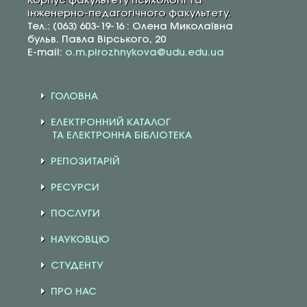
Корпус факультету психології та
інженерно-педагогічного факультету.
Тел.: (063) 603-19-16 : Олена Миколаївна
бульв. Павла Вірського, 20
E-mail:
o.m.pirozhnykova@udu.edu.ua
ГОЛОВНА
ЕЛЕКТРОННИЙ КАТАЛОГ
ТА ЕЛЕКТРОННА БІБЛІОТЕКА
РЕПОЗИТАРІЙ
РЕСУРСИ
ПОСЛУГИ
НАУКОВЦЮ
СТУДЕНТУ
ПРО НАС