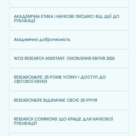
АКАДЕМІЧНА ЕТИКА І НАУКОВЕ ПИСЬМО: ВІД ІДЕЇ ДО
ПУБЛІКАЦІЇ
Академічна доброчесність
WOS RESEARCH ASSISTANT: ОНОВЛЕННЯ КВІТНЯ 2026
RESEARCH4LIFE: 25 РОКІВ УСПІХУ І ДОСТУП ДО
СВІТОВОЇ НАУКИ
RESEARCH4LIFE ВІДЗНАЧАЄ СВОЄ 25-РІЧЧЯ
RESEARCH COMMONS: ЩО КРАЩЕ ДЛЯ НАУКОВОЇ
ПУБЛІКАЦІЇ?