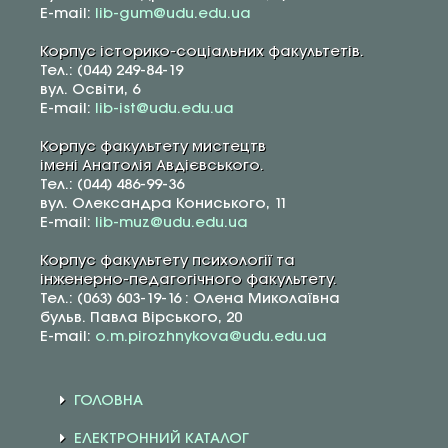
E-mail:
lib-gum@udu.edu.ua
Корпус історико-соціальних факультетів.
Тел.: (044) 249-84-19
вул. Освіти, 6
E-mail:
lib-ist@udu.edu.ua
Корпус факультету мистецтв
імені Анатолія Авдієвського.
Тел.: (044) 486-99-36
вул. Олександра Кониського, 11
E-mail:
lib-muz@udu.edu.ua
Корпус факультету психології та
інженерно-педагогічного факультету.
Тел.: (063) 603-19-16 : Олена Миколаївна
бульв. Павла Вірського, 20
E-mail:
o.m.pirozhnykova@udu.edu.ua
ГОЛОВНА
ЕЛЕКТРОННИЙ КАТАЛОГ