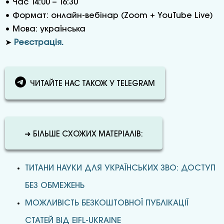
• Час 14:00 – 16:30
• Формат: онлайн-вебінар (Zoom + YouTube Live)
• Мова: українська
➤
Реєстрація.
ЧИТАЙТЕ НАС ТАКОЖ У TELEGRAM
➜ БІЛЬШЕ СХОЖИХ МАТЕРІАЛІВ:
ТИТАНИ НАУКИ ДЛЯ УКРАЇНСЬКИХ ЗВО: ДОСТУП
БЕЗ ОБМЕЖЕНЬ
МОЖЛИВІСТЬ БЕЗКОШТОВНОЇ ПУБЛІКАЦІЇ
СТАТЕЙ ВІД EIFL-UKRAINE