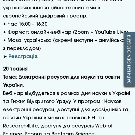
української інноваційної екосистеми в
європейський цифровий простір.
• Час 15:00 – 16:30
• Формат: онлайн-вебінар (Zoom + YouTube Live)
ЗАПИТАЙ БІБЛІОТЕКАРЯ
• Мова: українська (окремі виступи – англійською
з перекладом)
➤
Реєстрація.
20 травня
Тема: Електронні ресурси для науки та освіти
України.
Вебінар відбудеться в рамках Дня науки в Україні
та Тижня Відкритого Уряду. У програмі: Наукові
електронні ресурси, доступні для дослідників та
освітян України в межах проєктів EIFL та
Research4Life, доступу до ресурсів Web of
Science, Scopus та Bentham Science