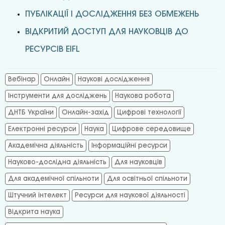
ПУБЛІКАЦІЇ І ДОСЛІДЖЕННЯ БЕЗ ОБМЕЖЕНЬ
ВІДКРИТИЙ ДОСТУП ДЛЯ НАУКОВЦІВ ДО
РЕСУРСІВ EIFL
Вебінар
Онлайн
Наукові дослідження
Інструменти для досліджень
Наукова робота
ДНТБ України
Онлайн-захід
Цифрові технології
Електронні ресурси
Наука
Цифрове середовище
Академічна діяльність
Інформаційні ресурси
Науково-дослідна діяльність
Для науковців
Для академічної спільноти
Для освітньої спільноти
Штучний інтелект
Ресурси для наукової діяльності
Відкрита наука