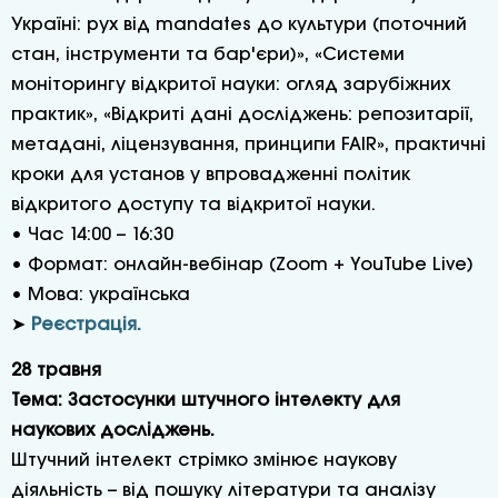
Україні: рух від mandates до культури (поточний
стан, інструменти та бар'єри)», «Системи
моніторингу відкритої науки: огляд зарубіжних
практик», «Відкриті дані досліджень: репозитарії,
метадані, ліцензування, принципи FAIR», практичні
кроки для установ у впровадженні політик
відкритого доступу та відкритої науки.
• Час 14:00 – 16:30
• Формат: онлайн-вебінар (Zoom + YouTube Live)
• Мова: українська
➤
Реєстрація.
28 травня
Тема: Застосунки штучного інтелекту для
наукових досліджень.
Штучний інтелект стрімко змінює наукову
діяльність – від пошуку літератури та аналізу