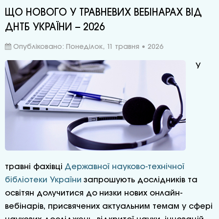
ЩО НОВОГО У ТРАВНЕВИХ ВЕБІНАРАХ ВІД
ДНТБ УКРАЇНИ – 2026
Опубліковано: Понеділок, 11 травня • 2026
У
травні фахівці
Державної науково-технічної
бібліотеки України
запрошують дослідників та
освітян долучитися до низки нових онлайн-
вебінарів, присвячених актуальним темам у сфері