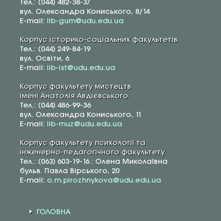
Тел.: (044) 482-38-37
вул. Олександра Кониського, 8/14
E-mail:
lib-gum@udu.edu.ua
Корпус історико-соціальних факультетів.
Тел.: (044) 249-84-19
вул. Освіти, 6
E-mail:
lib-ist@udu.edu.ua
Корпус факультету мистецтв
імені Анатолія Авдієвського.
Тел.: (044) 486-99-36
вул. Олександра Кониського, 11
E-mail:
lib-muz@udu.edu.ua
Корпус факультету психології та
інженерно-педагогічного факультету.
Тел.: (063) 603-19-16 : Олена Миколаївна
бульв. Павла Вірського, 20
E-mail:
o.m.pirozhnykova@udu.edu.ua
ГОЛОВНА