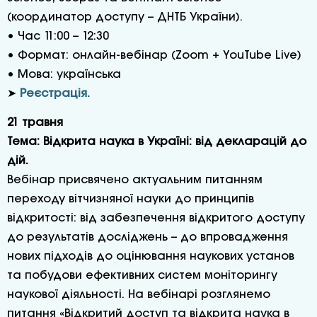
(координатор доступу – ДНТБ України).
• Час 11:00 – 12:30
• Формат: онлайн-вебінар (Zoom + YouTube Live)
• Мова: українська
➤
Реєстрація.
21 травня
Тема: Відкрита наука в Україні: від декларацій до
дій.
Вебінар присвячено актуальним питанням
переходу вітчизняної науки до принципів
відкритості: від забезпечення відкритого доступу
до результатів досліджень – до впровадження
нових підходів до оцінювання наукових установ
та побудови ефективних систем моніторингу
наукової діяльності. На вебінарі розглянемо
питання «Відкритий доступ та відкрита наука в