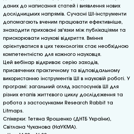
даних до написання статей і виявлення нових
дослідницьких напрямів. Сучасні ШІ-інструменти
допомагають вченим працювати ефективніше,
знаходити приховані зв'язки між публікаціями та
прискорювати наукові відкриття. Вміння
орієнтуватися в цих технологіях стає необхідною
компетентністю для кожного науковця.
Цей вебінар відкриває серію заходів,
присвячених практичному та відповідальному
використанню інструментів ШІ в науковій роботі. У
програмі: загальний огляд застосунків ШІ для
різних етапів життєвого циклу дослідєження та
робота з застосунками Research Rabbit та
Litmaps.
Спікерки: Тетяна Ярошенко (ДНТБ України),
Світлана Чуканова (НаУКМА).