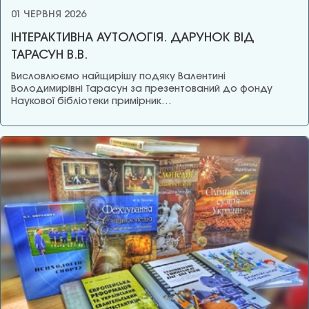
01 ЧЕРВНЯ 2026
ІНТЕРАКТИВНА АУТОЛОГІЯ. ДАРУНОК ВІД
ТАРАСУН В.В.
Висловлюємо найщирішу подяку Валентині
Володимирівні Тарасун за презентований до фонду
Наукової бібліотеки примірник…