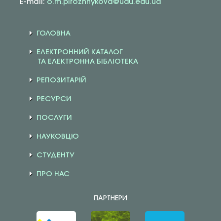
E-mail:
o.m.pirozhnykova@udu.edu.ua
ГОЛОВНА
ЕЛЕКТРОННИЙ КАТАЛОГ
ТА ЕЛЕКТРОННА БІБЛІОТЕКА
РЕПОЗИТАРІЙ
РЕСУРСИ
ПОСЛУГИ
НАУКОВЦЮ
СТУДЕНТУ
ПРО НАС
ПАРТНЕРИ