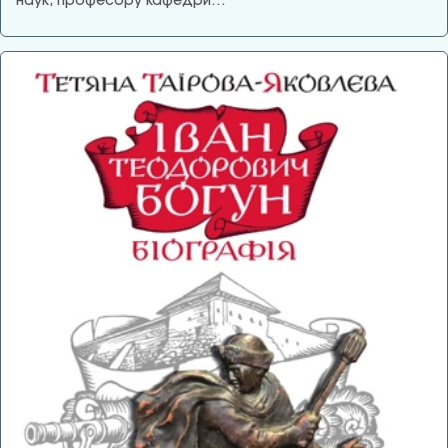
наук, професору кафедри…