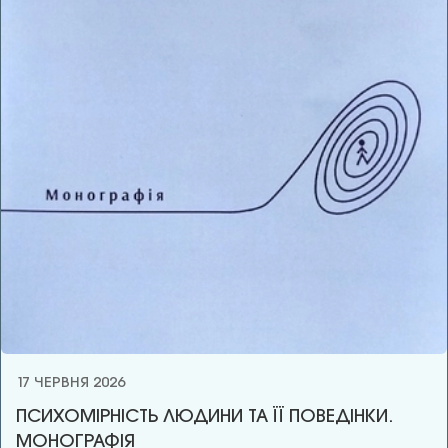
17 ЧЕРВНЯ 2026
ПСИХОМІРНІСТЬ ЛЮДИНИ ТА ЇЇ ПОВЕДІНКИ.
МОНОГРАФІЯ