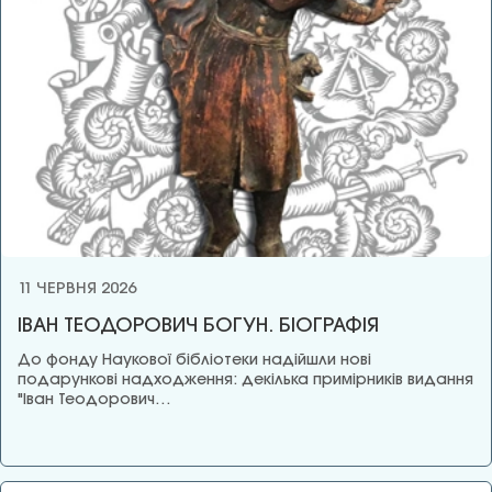
11 ЧЕРВНЯ 2026
ІВАН ТЕОДОРОВИЧ БОГУН. БІОГРАФІЯ
До фонду Наукової бібліотеки надійшли нові
подарункові надходження: декілька примірників видання
"Іван Теодорович…