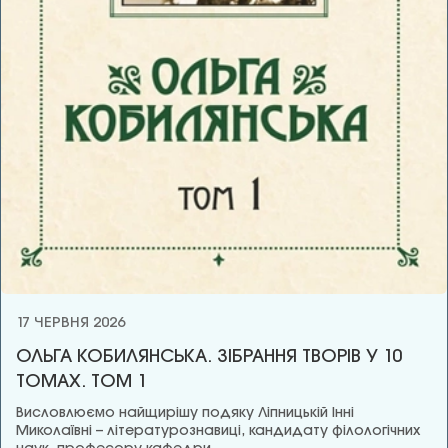
17 ЧЕРВНЯ 2026
ОЛЬГА КОБИЛЯНСЬКА. ЗІБРАННЯ ТВОРІВ У 10
ТОМАХ. ТОМ 1
Висловлюємо найщирішу подяку Ліпницькій Інні
Миколаївні – літературознавиці, кандидату філологічних