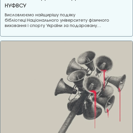
НУФВСУ
Висловлюємо найщирішу подяку
бібліотеці Національного університету фізичного
виховання і спорту України за подаровану…