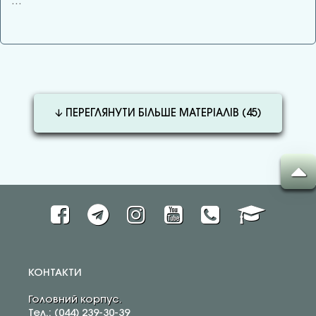
…
🡫 ПЕРЕГЛЯНУТИ БІЛЬШЕ МАТЕРІАЛІВ (
45
)
КОНТАКТИ
Головний корпус.
Тел.: (044) 239-30-39