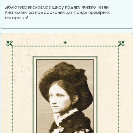
Бібліотека висловлює щиру подяку Жижко Тетяні
Анатоліївні за подарований до фонду примірник
авторської…