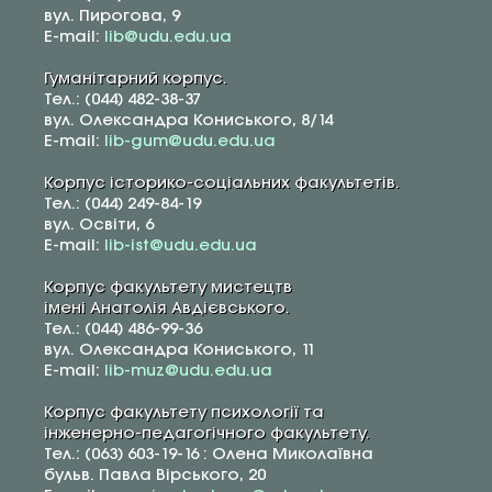
вул. Пирогова, 9
E-mail:
lib@udu.edu.ua
Гуманітарний корпус.
Тел.: (044) 482-38-37
вул. Олександра Кониського, 8/14
E-mail:
lib-gum@udu.edu.ua
Корпус історико-соціальних факультетів.
Тел.: (044) 249-84-19
вул. Освіти, 6
E-mail:
lib-ist@udu.edu.ua
Корпус факультету мистецтв
імені Анатолія Авдієвського.
Тел.: (044) 486-99-36
вул. Олександра Кониського, 11
E-mail:
lib-muz@udu.edu.ua
Корпус факультету психології та
інженерно-педагогічного факультету.
Тел.: (063) 603-19-16 : Олена Миколаївна
бульв. Павла Вірського, 20