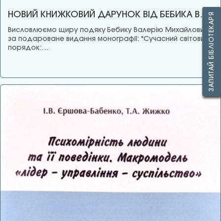
НОВИЙ КНИЖКОВИЙ ДАРУНОК ВІД БЕБИКА В.М.
ЗАПИТАЙ БІБЛІОТЕКАРЯ
Висловлюємо щиру подяку Бебику Валерію Михайловичу
за подароване видання монографії: "Сучасний світовий
порядок:…