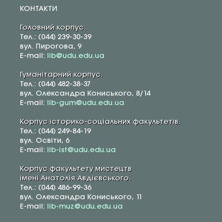
КОНТАКТИ
Головний корпус.
Тел.: (044) 239-30-39
вул. Пирогова, 9
E-mail:
lib@udu.edu.ua
Гуманітарний корпус.
Тел.: (044) 482-38-37
вул. Олександра Кониського, 8/14
E-mail:
lib-gum@udu.edu.ua
Корпус історико-соціальних факультетів.
Тел.: (044) 249-84-19
вул. Освіти, 6
E-mail:
lib-ist@udu.edu.ua
Корпус факультету мистецтв
імені Анатолія Авдієвського.
Тел.: (044) 486-99-36
вул. Олександра Кониського, 11
E-mail:
lib-muz@udu.edu.ua