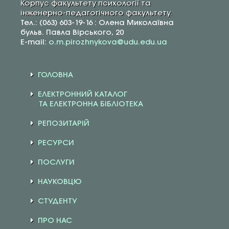
Корпус факультету психології та
інженерно-педагогічного факультету.
Тел.: (063) 603-19-16 : Олена Миколаївна
бульв. Павла Вірського, 20
E-mail:
o.m.pirozhnykova@udu.edu.ua
ГОЛОВНА
ЕЛЕКТРОННИЙ КАТАЛОГ
ТА ЕЛЕКТРОННА БІБЛІОТЕКА
РЕПОЗИТАРІЙ
РЕСУРСИ
ПОСЛУГИ
НАУКОВЦЮ
СТУДЕНТУ
ПРО НАС