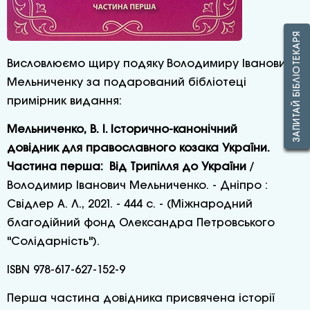
ЗАПИТАЙ БІБЛІОТЕКАРЯ
Висловлюємо щиру подяку Володимиру Івановичу
Мельниченку за подарований бібліотеці
примірник видання:
Мельниченко, В. І. Історично-канонічний
довідник для православного козака України.
Частина перша: Від Трипілля до України
/
Володимир Іванович Мельниченко. - Дніпро :
Свідлер А. Л., 2021. - 444 с. - (Міжнародний
благодійний фонд Олександра Петровського
"Солідарність").
ISBN 978-617-627-152-9
Перша частина довідника присвячена історії