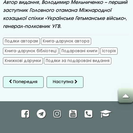
Автор видання, Володимир Мельниченко – перший
заступник Головного отамана Міжнародної
козацької спілки «Українське Гетьманське військо»,
генерал-полковник УГВ.
Подяки авторам
Книга-дарунок автора
Книга-дарунок бібліотеці
Подаровані книги
Історія
Книжкові дарунки
Подяки за подаровані видання
Попередня
Наступна