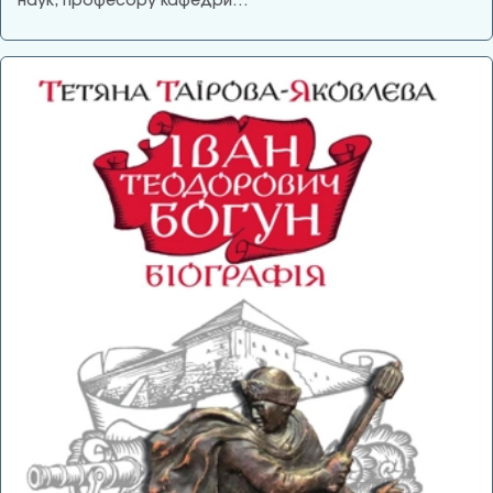
наук, професору кафедри…