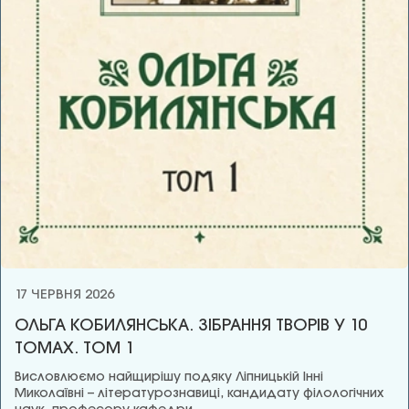
17 ЧЕРВНЯ 2026
ОЛЬГА КОБИЛЯНСЬКА. ЗІБРАННЯ ТВОРІВ У 10
ТОМАХ. ТОМ 1
Висловлюємо найщирішу подяку Ліпницькій Інні
Миколаївні – літературознавиці, кандидату філологічних