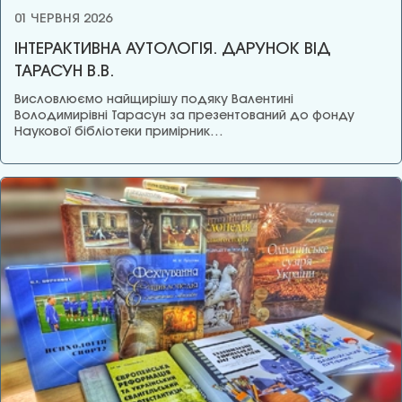
01 ЧЕРВНЯ 2026
ІНТЕРАКТИВНА АУТОЛОГІЯ. ДАРУНОК ВІД
ТАРАСУН В.В.
Висловлюємо найщирішу подяку Валентині
Володимирівні Тарасун за презентований до фонду
Наукової бібліотеки примірник…