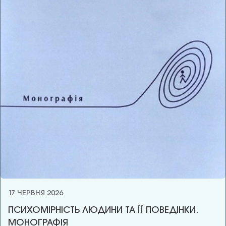
17 ЧЕРВНЯ 2026
ПСИХОМІРНІСТЬ ЛЮДИНИ ТА ЇЇ ПОВЕДІНКИ.
МОНОГРАФІЯ