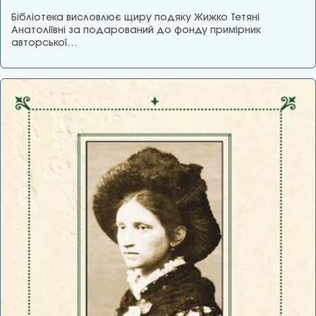
Бібліотека висловлює щиру подяку Жижко Тетяні
Анатоліївні за подарований до фонду примірник
авторської…