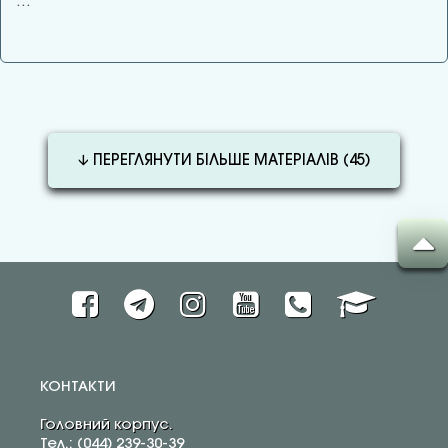
…
🡫 ПЕРЕГЛЯНУТИ БІЛЬШЕ МАТЕРІАЛІВ (
45
)
КОНТАКТИ
Головний корпус.
Тел.: (044) 239-30-39