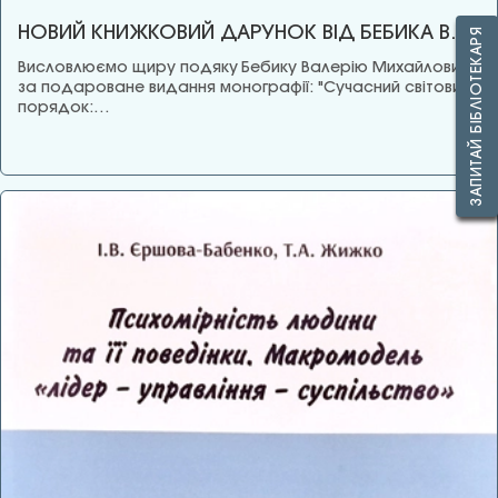
НОВИЙ КНИЖКОВИЙ ДАРУНОК ВІД БЕБИКА В.М.
ЗАПИТАЙ БІБЛІОТЕКАРЯ
Висловлюємо щиру подяку Бебику Валерію Михайловичу
за подароване видання монографії: "Сучасний світовий
порядок:…