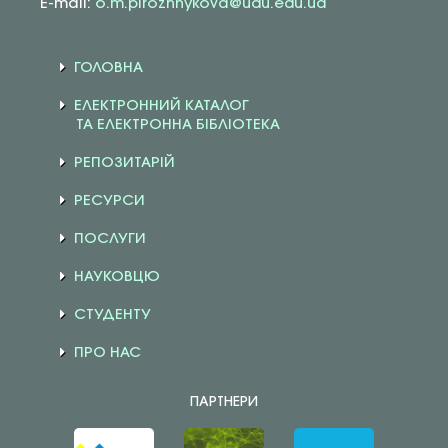
E-mail:
o.m.pirozhnykova@udu.edu.ua
ГОЛОВНА
ЕЛЕКТРОННИЙ КАТАЛОГ
ТА ЕЛЕКТРОННА БІБЛІОТЕКА
РЕПОЗИТАРІЙ
РЕСУРСИ
ПОСЛУГИ
НАУКОВЦЮ
СТУДЕНТУ
ПРО НАС
ПАРТНЕРИ