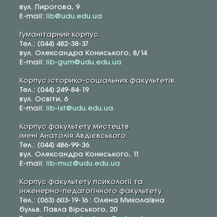
вул. Пирогова, 9
E-mail:
lib@udu.edu.ua
Гуманітарний корпус.
Тел.: (044) 482-38-37
вул. Олександра Кониського, 8/14
E-mail:
lib-gum@udu.edu.ua
Корпус історико-соціальних факультетів.
Тел.: (044) 249-84-19
вул. Освіти, 6
E-mail:
lib-ist@udu.edu.ua
Корпус факультету мистецтв
імені Анатолія Авдієвського.
Тел.: (044) 486-99-36
вул. Олександра Кониського, 11
E-mail:
lib-muz@udu.edu.ua
Корпус факультету психології та
інженерно-педагогічного факультету.
Тел.: (063) 603-19-16 : Олена Миколаївна
бульв. Павла Вірського, 20