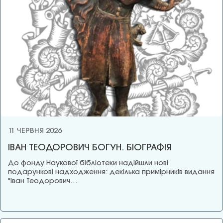
11 ЧЕРВНЯ 2026
ІВАН ТЕОДОРОВИЧ БОГУН. БІОГРАФІЯ
До фонду Наукової бібліотеки надійшли нові
подарункові надходження: декілька примірників видання
"Іван Теодорович…