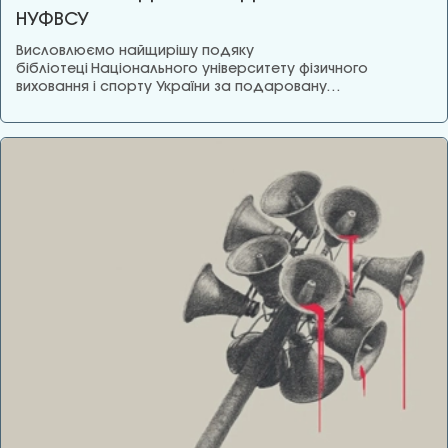
НУФВСУ
Висловлюємо найщирішу подяку
бібліотеці Національного університету фізичного
виховання і спорту України за подаровану…