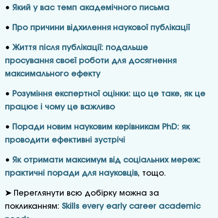
•
Який у вас темп академічного письма
•
Про причини відхилення наукової публікації
•
Життя після публікації: подальше
просування своєї роботи для досягнення
максимального ефекту
•
Розуміння експертної оцінки: що це таке, як це
працює і чому це важливо
•
Поради новим науковим керівникам PhD: як
проводити ефективні зустрічі
•
Як отримати максимум від соціальних мереж:
практичні поради для науковців
, тощо.
➤
Переглянути всю добірку можна за
покликанням:
Skills every early career academic