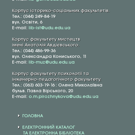
Корпус історико-соціальних факультетів.
Тел.: (044) 249-84-19
вул. Освіти, 6
E-mail:
lib-ist@udu.edu.ua
Корпус факультету мистецтв
імені Анатолія Авдієвського.
Тел.: (044) 486-99-36
вул. Олександра Кониського, 11
E-mail:
lib-muz@udu.edu.ua
Корпус факультету психології та
інженерно-педагогічного факультету.
Тел.: (063) 603-19-16 : Олена Миколаївна
бульв. Павла Вірського, 20
E-mail:
o.m.pirozhnykova@udu.edu.ua
ГОЛОВНА
ЕЛЕКТРОННИЙ КАТАЛОГ
ТА ЕЛЕКТРОННА БІБЛІОТЕКА