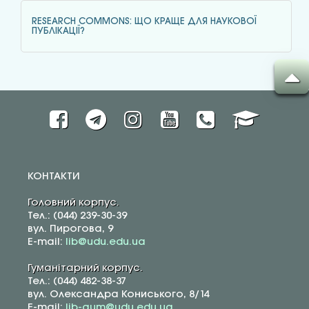
RESEARCH COMMONS: ЩО КРАЩЕ ДЛЯ НАУКОВОЇ
ПУБЛІКАЦІЇ?
КОНТАКТИ
Головний корпус.
Тел.: (044) 239-30-39
вул. Пирогова, 9
E-mail:
lib@udu.edu.ua
Гуманітарний корпус.
Тел.: (044) 482-38-37
вул. Олександра Кониського, 8/14
E-mail:
lib-gum@udu.edu.ua