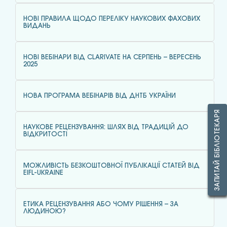
НОВІ ПРАВИЛА ЩОДО ПЕРЕЛІКУ НАУКОВИХ ФАХОВИХ
ВИДАНЬ
НОВІ ВЕБІНАРИ ВІД CLARIVATE НА СЕРПЕНЬ – ВЕРЕСЕНЬ
2025
НОВА ПРОГРАМА ВЕБІНАРІВ ВІД ДНТБ УКРАЇНИ
ЗАПИТАЙ БІБЛІОТЕКАРЯ
НАУКОВЕ РЕЦЕНЗУВАННЯ: ШЛЯХ ВІД ТРАДИЦІЙ ДО
ВІДКРИТОСТІ
МОЖЛИВІСТЬ БЕЗКОШТОВНОЇ ПУБЛІКАЦІЇ СТАТЕЙ ВІД
EIFL-UKRAINE
ЕТИКА РЕЦЕНЗУВАННЯ АБО ЧОМУ РІШЕННЯ – ЗА
ЛЮДИНОЮ?