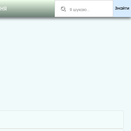
ННЯ
Знайти