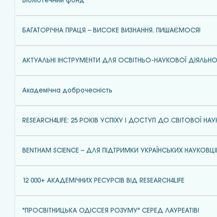
Бібліотечний фонд
БАГАТОРІЧНА ПРАЦЯ – ВИСОКЕ ВИЗНАННЯ. ПИШАЄМОСЯ!
АКТУАЛЬНІ ІНСТРУМЕНТИ ДЛЯ ОСВІТНЬО-НАУКОВОЇ ДІЯЛЬНО
Академічна доброчесність
RESEARCH4LIFE: 25 РОКІВ УСПІХУ І ДОСТУП ДО СВІТОВОЇ НАУ
BENTHAM SCIENCE – ДЛЯ ПІДТРИМКИ УКРАЇНСЬКИХ НАУКОВЦІ
12 000+ АКАДЕМІЧНИХ РЕСУРСІВ ВІД RESEARCH4LIFE
"ПРОСВІТНИЦЬКА ОДІССЕЯ РОЗУМУ" СЕРЕД ЛАУРЕАТІВ!