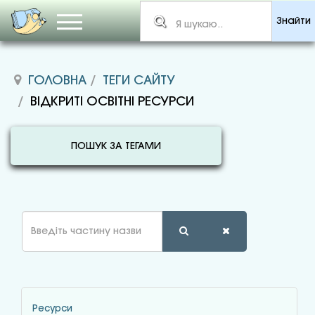
Знайти
ГОЛОВНА
ТЕГИ САЙТУ
ВІДКРИТІ ОСВІТНІ РЕСУРСИ
ПОШУК ЗА ТЕГАМИ
Введіть
частину
назви
Ресурси