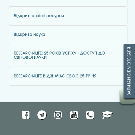
Відкриті освітні ресурси
Відкрита наука
ЗАПИТАЙ БІБЛІОТЕКАРЯ
RESEARCH4LIFE: 25 РОКІВ УСПІХУ І ДОСТУП ДО
СВІТОВОЇ НАУКИ
RESEARCH4LIFE ВІДЗНАЧАЄ СВОЄ 25-РІЧЧЯ