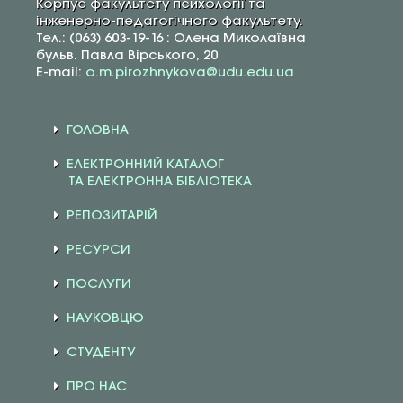
Корпус факультету психології та
інженерно-педагогічного факультету.
Тел.: (063) 603-19-16 : Олена Миколаївна
бульв. Павла Вірського, 20
E-mail:
o.m.pirozhnykova@udu.edu.ua
ГОЛОВНА
ЕЛЕКТРОННИЙ КАТАЛОГ
ТА ЕЛЕКТРОННА БІБЛІОТЕКА
РЕПОЗИТАРІЙ
РЕСУРСИ
ПОСЛУГИ
НАУКОВЦЮ
СТУДЕНТУ
ПРО НАС