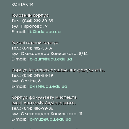
КОНТАКТИ
Головний корпус.
Тел.: (044) 239-30-39
вул. Пирогова, 9
E-mail:
lib@udu.edu.ua
Гуманітарний корпус.
Тел.: (044) 482-38-37
вул. Олександра Кониського, 8/14
E-mail:
lib-gum@udu.edu.ua
Корпус історико-соціальних факультетів.
Тел.: (044) 249-84-19
вул. Освіти, 6
E-mail:
lib-ist@udu.edu.ua
Корпус факультету мистецтв
імені Анатолія Авдієвського.
Тел.: (044) 486-99-36
вул. Олександра Кониського, 11
E-mail:
lib-muz@udu.edu.ua