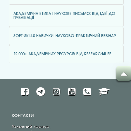
АКАДЕМІЧНА ЕТИКА І НАУКОВЕ ПИСЬМО: ВІД ІДЕЇ ДО
ПУБЛІКАЦІЇ
SOFT-SKILLS НАВИЧКИ: НАУКОВО-ПРАКТИЧНИЙ ВЕБІНАР
12 000+ АКАДЕМІЧНИХ РЕСУРСІВ ВІД RESEARCH4LIFE
КОНТАКТИ
Головний корпус.