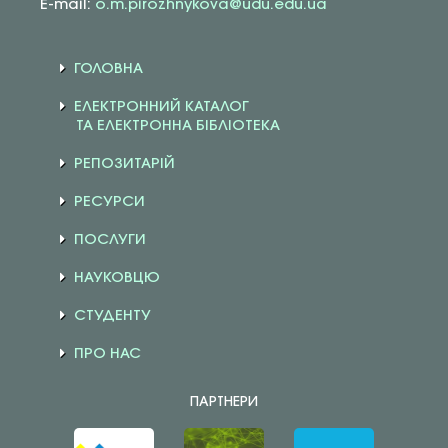
E-mail:
o.m.pirozhnykova@udu.edu.ua
ГОЛОВНА
ЕЛЕКТРОННИЙ КАТАЛОГ
ТА ЕЛЕКТРОННА БІБЛІОТЕКА
РЕПОЗИТАРІЙ
РЕСУРСИ
ПОСЛУГИ
НАУКОВЦЮ
СТУДЕНТУ
ПРО НАС
ПАРТНЕРИ