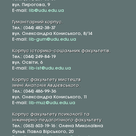
вул. Пирогова, 9
E-mail:
lib@udu.edu.ua
Гуманітарний корпус.
Тел.: (044) 482-38-37
вул. Олександра Кониського, 8/14
E-mail:
lib-gum@udu.edu.ua
Корпус історико-соціальних факультетів.
Тел.: (044) 249-84-19
вул. Освіти, 6
E-mail:
lib-ist@udu.edu.ua
Корпус факультету мистецтв
імені Анатолія Авдієвського.
Тел.: (044) 486-99-36
вул. Олександра Кониського, 11
E-mail:
lib-muz@udu.edu.ua
Корпус факультету психології та
інженерно-педагогічного факультету.
Тел.: (063) 603-19-16 : Олена Миколаївна
бульв. Павла Вірського, 20