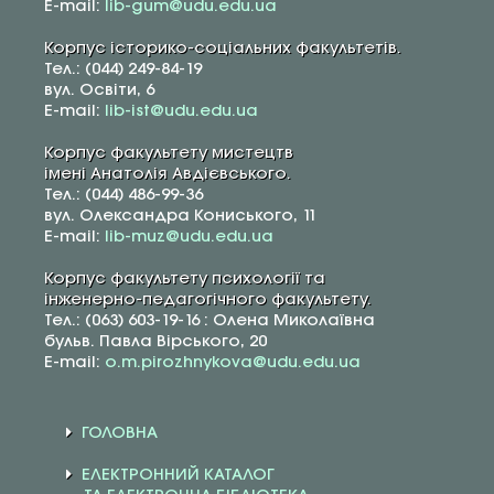
E-mail:
lib-gum@udu.edu.ua
Корпус історико-соціальних факультетів.
Тел.: (044) 249-84-19
вул. Освіти, 6
E-mail:
lib-ist@udu.edu.ua
Корпус факультету мистецтв
імені Анатолія Авдієвського.
Тел.: (044) 486-99-36
вул. Олександра Кониського, 11
E-mail:
lib-muz@udu.edu.ua
Корпус факультету психології та
інженерно-педагогічного факультету.
Тел.: (063) 603-19-16 : Олена Миколаївна
бульв. Павла Вірського, 20
E-mail:
o.m.pirozhnykova@udu.edu.ua
ГОЛОВНА
ЕЛЕКТРОННИЙ КАТАЛОГ