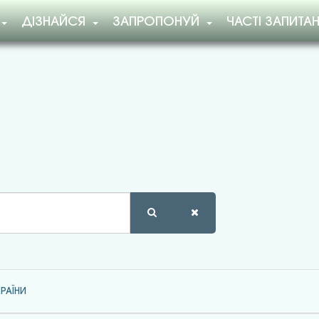
ДІЗНАЙСЯ
ЗАПРОПОНУЙ
ЧАСТІ ЗАПИТА
РАЇНИ