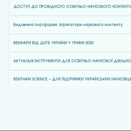
ДОСТУП ДО ПРОВІДНОГО ОСВІТНЬО-НАУКОВОГО КОНТЕНТ
Видавничі платформи. Агрегатори наукового контенту
ВЕБІНАРИ ВІД ДНТБ УКРАЇНИ У ТРАВНІ 2025
АКТУАЛЬНІ ІНСТРУМЕНТИ ДЛЯ ОСВІТНЬО-НАУКОВОЇ ДІЯЛЬНО
BENTHAM SCIENCE – ДЛЯ ПІДТРИМКИ УКРАЇНСЬКИХ НАУКОВЦІ