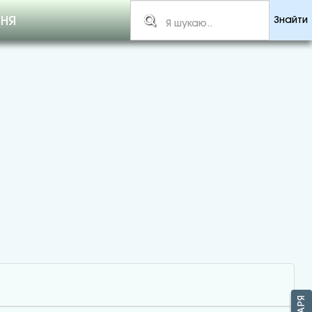
ННЯ
Знайти