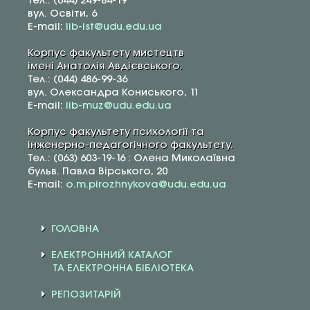
Тел.: (044) 249-84-19
вул. Освіти, 6
E-mail:
lib-ist@udu.edu.ua
Корпус факультету мистецтв
імені Анатолія Авдієвського.
Тел.: (044) 486-99-36
вул. Олександра Кониського, 11
E-mail:
lib-muz@udu.edu.ua
Корпус факультету психології та
інженерно-педагогічного факультету.
Тел.: (063) 603-19-16 : Олена Миколаївна
бульв. Павла Вірського, 20
E-mail:
o.m.pirozhnykova@udu.edu.ua
ГОЛОВНА
ЕЛЕКТРОННИЙ КАТАЛОГ
ТА ЕЛЕКТРОННА БІБЛІОТЕКА
РЕПОЗИТАРІЙ