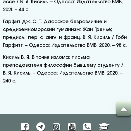
эссе / В. Я. Кисиль. – Одесса: Издательство ВМВ,
2021. – 44 с.
Гарфит Дж. С. Т. Даосское безразличие и
средиземноморский гуманизм: Жан Гренье;
предисл., пер. с англ. и франц. В. Я. Кисиль / Тоби
Гарфитт. – Одесса: Издательство ВМВ, 2020. – 98 с.
Кисиль В. Я. В точке излома: письма
преподавателя философии бывшему студенту /
В. Я. Кисиль. – Одесса: Издательство ВМВ, 2020. –
240 с.