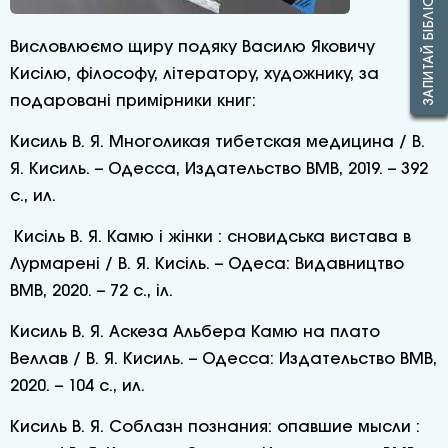
ЗАПИТАЙ БІБЛІОТЕКАРЯ
Висловлюємо щиру подяку Василю Яковичу
Кисілю, філософу, літератору, художнику, за
подаровані примірники книг:
Кисиль В. Я. Многоликая тибетская медицина / В.
Я. Кисиль. – Одесса, Издательство ВМВ, 2019. – 392
с., ил.
Кисіль В. Я. Камю і жінки : сновидська вистава в
Лурмарені / В. Я. Кисіль. – Одеса: Видавництво
ВМВ, 2020. – 72 с., іл.
Кисиль В. Я. Аскеза Альбера Камю на плато
Веллав / В. Я. Кисиль. – Одесса: Издательство ВМВ,
2020. – 104 с., ил.
Кисиль В. Я. Соблазн познания: опавшие мысли :