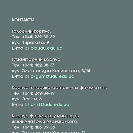
КОНТАКТИ
Головний корпус.
Тел.: (044) 239-30-39
вул. Пирогова, 9
E-mail:
lib@udu.edu.ua
Гуманітарний корпус.
Тел.: (044) 482-38-37
вул. Олександра Кониського, 8/14
E-mail:
lib-gum@udu.edu.ua
Корпус історико-соціальних факультетів.
Тел.: (044) 249-84-19
вул. Освіти, 6
E-mail:
lib-ist@udu.edu.ua
Корпус факультету мистецтв
імені Анатолія Авдієвського.
Тел.: (044) 486-99-36
вул. Олександра Кониського, 11