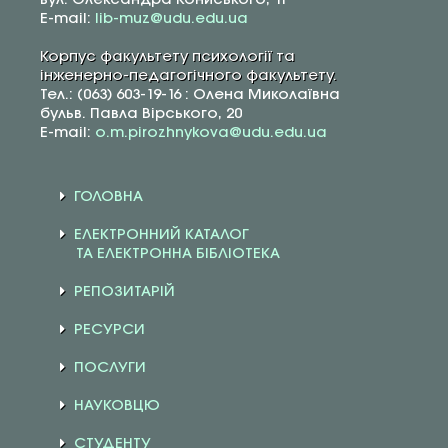
E-mail:
lib-muz@udu.edu.ua
Корпус факультету психології та
інженерно-педагогічного факультету.
Тел.: (063) 603-19-16 : Олена Миколаївна
бульв. Павла Вірського, 20
E-mail:
o.m.pirozhnykova@udu.edu.ua
ГОЛОВНА
ЕЛЕКТРОННИЙ КАТАЛОГ
ТА ЕЛЕКТРОННА БІБЛІОТЕКА
РЕПОЗИТАРІЙ
РЕСУРСИ
ПОСЛУГИ
НАУКОВЦЮ
СТУДЕНТУ