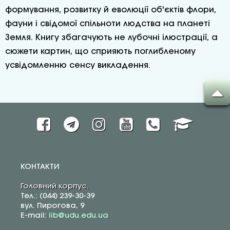
формування, розвитку й еволюції об'єктів флори,
фауни і свідомої спільноти людства на планеті
Земля. Книгу збагачують не лубочні ілюстрації, а
сюжети картин, що сприяють поглибленому
усвідомленню сенсу викладення.
КОНТАКТИ
Головний корпус.
Тел.: (044) 239-30-39
вул. Пирогова, 9
E-mail:
lib@udu.edu.ua