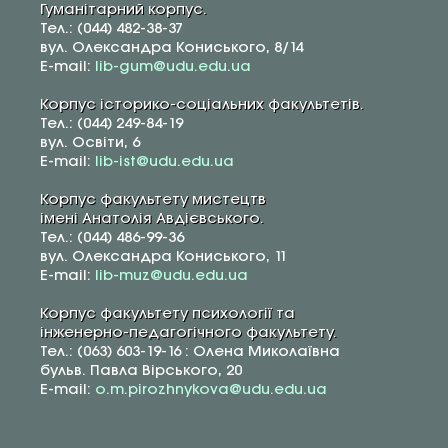
Гуманітарний корпус.
Тел.: (044) 482-38-37
вул. Олександра Кониського, 8/14
E-mail:
lib-gum@udu.edu.ua
Корпус історико-соціальних факультетів.
Тел.: (044) 249-84-19
вул. Освіти, 6
E-mail:
lib-ist@udu.edu.ua
Корпус факультету мистецтв
імені Анатолія Авдієвського.
Тел.: (044) 486-99-36
вул. Олександра Кониського, 11
E-mail:
lib-muz@udu.edu.ua
Корпус факультету психології та
інженерно-педагогічного факультету.
Тел.: (063) 603-19-16 : Олена Миколаївна
бульв. Павла Вірського, 20
E-mail:
o.m.pirozhnykova@udu.edu.ua