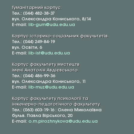
Гуманітарний корпус.
Тел.: (044) 482-38-37
вул. Олександра Кониського, 8/14
E-mail:
lib-gum@udu.edu.ua
Корпус історико-соціальних факультетів.
Тел.: (044) 249-84-19
вул. Освіти, 6
E-mail:
lib-ist@udu.edu.ua
Корпус факультету мистецтв
імені Анатолія Авдієвського.
Тел.: (044) 486-99-36
вул. Олександра Кониського, 11
E-mail:
lib-muz@udu.edu.ua
Корпус факультету психології та
інженерно-педагогічного факультету.
Тел.: (063) 603-19-16 : Олена Миколаївна
бульв. Павла Вірського, 20
E-mail:
o.m.pirozhnykova@udu.edu.ua