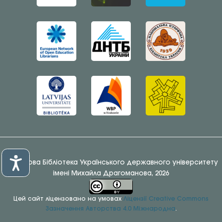
© Наукова Бібліотека Українського державного університету
імені Михайла Драгоманова, 2026
Цей сайт ліцензовано на умовах
Ліцензії Creative Commons
Зазначення Авторства 4.0 Міжнародна
.