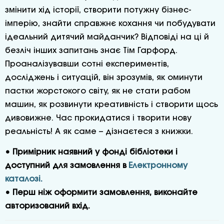
змінити хід історії, створити потужну бізнес-
імперію, знайти справжнє кохання чи побудувати
ідеальний дитячий майданчик? Відповіді на ці й
безліч інших запитань знає Тім Гарфорд.
Проаналізувавши сотні експериментів,
досліджень і ситуацій, він зрозумів, як оминути
пастки жорстокого світу, як не стати рабом
машин, як розвинути креативність і створити щось
дивовижне. Час прокидатися і творити нову
реальність! А як саме – дізнаєтеся з книжки.
• Примірник наявний у фонді бібліотеки і
доступний для замовлення в
Електронному
каталозі.
• Перш ніж оформити замовлення, виконайте
авторизований вхід.