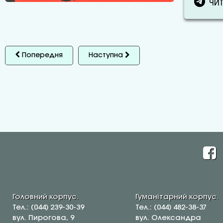
ЧИТ
Попередня
Наступна
Головний корпус.
Гуманітарний корпус.
Тел.: (044) 239-30-39
Тел.: (044) 482-38-37
вул. Пирогова, 9
вул. Олександра