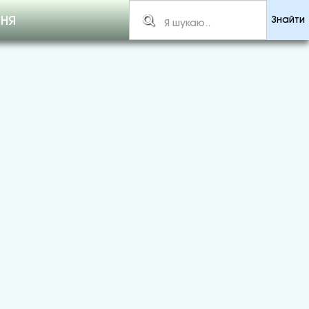
ННЯ
Знайти