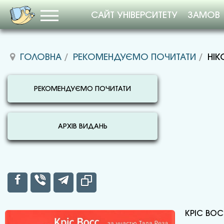
САЙТ УНІВЕРСИТЕТУ
ЗАМОВ
ГОЛОВНА
РЕКОМЕНДУЄМО ПОЧИТАТИ
НІК
РЕКОМЕНДУЄМО ПОЧИТАТИ
АРХІВ ВИДАНЬ
КРІС ВОС