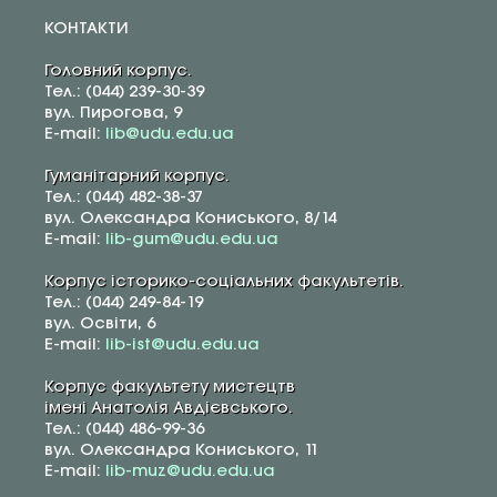
КОНТАКТИ
Головний корпус.
Тел.: (044) 239-30-39
вул. Пирогова, 9
E-mail:
lib@udu.edu.ua
Гуманітарний корпус.
Тел.: (044) 482-38-37
вул. Олександра Кониського, 8/14
E-mail:
lib-gum@udu.edu.ua
Корпус історико-соціальних факультетів.
Тел.: (044) 249-84-19
вул. Освіти, 6
E-mail:
lib-ist@udu.edu.ua
Корпус факультету мистецтв
імені Анатолія Авдієвського.
Тел.: (044) 486-99-36
вул. Олександра Кониського, 11
E-mail:
lib-muz@udu.edu.ua