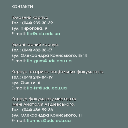
КОНТАКТИ
Головний корпус.
Тел.: (044) 239-30-39
вул. Пирогова, 9
E-mail:
lib@udu.edu.ua
Гуманітарний корпус.
Тел.: (044) 482-38-37
вул. Олександра Кониського, 8/14
E-mail:
lib-gum@udu.edu.ua
Корпус історико-соціальних факультетів.
Тел.: (044) 249-84-19
вул. Освіти, 6
E-mail:
lib-ist@udu.edu.ua
Корпус факультету мистецтв
імені Анатолія Авдієвського.
Тел.: (044) 486-99-36
вул. Олександра Кониського, 11
E-mail:
lib-muz@udu.edu.ua