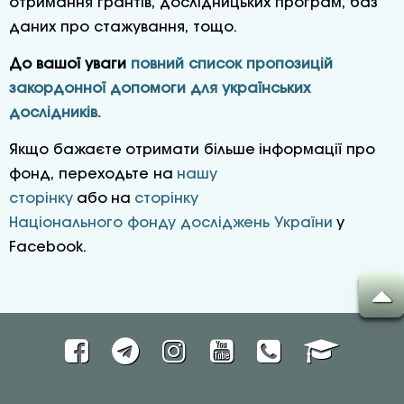
отримання грантів, дослідницьких програм, баз
даних про стажування, тощо.
До вашої уваги
повний список пропозицій
закордонної допомоги для українських
дослідників.
Якщо бажаєте отримати більше інформації про
фонд, переходьте на
нашу
сторінку
або на
сторінку
Національного фонду досліджень України
у
Facebook.