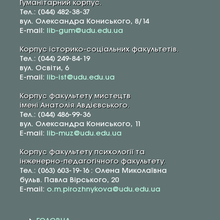
Гуманітарний корпус.
Тел.: (044) 482-38-37
вул. Олександра Кониського, 8/14
E-mail:
lib-gum@udu.edu.ua
Корпус історико-соціальних факультетів.
Тел.: (044) 249-84-19
вул. Освіти, 6
E-mail:
lib-ist@udu.edu.ua
Корпус факультету мистецтв
імені Анатолія Авдієвського.
Тел.: (044) 486-99-36
вул. Олександра Кониського, 11
E-mail:
lib-muz@udu.edu.ua
Корпус факультету психології та
інженерно-педагогічного факультету.
Тел.: (063) 603-19-16 : Олена Миколаївна
бульв. Павла Вірського, 20
E-mail:
o.m.pirozhnykova@udu.edu.ua