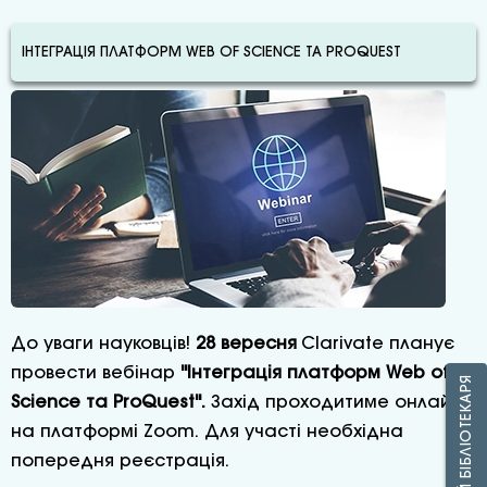
ІНТЕГРАЦІЯ ПЛАТФОРМ WEB OF SCIENCE ТА PROQUEST
До уваги науковців!
28 вересня
Clarivate планує
провести вебінар
"Інтеграція платформ Web of
ЗАПИТАЙ БІБЛІОТЕКАРЯ
Science та ProQuest".
Захід проходитиме онлайн,
на платформі Zoom. Для участі необхідна
попередня реєстрація.