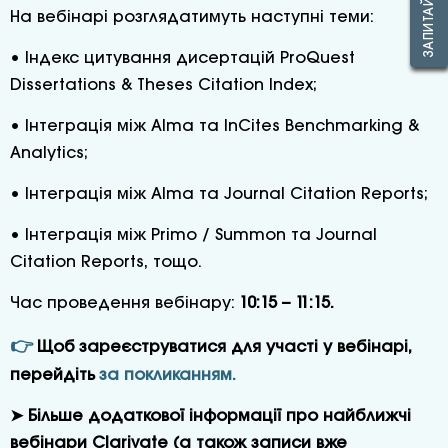
На вебінарі розглядатимуть наступні теми:
• Індекс цитування дисертацій ProQuest
Dissertations & Theses Citation Index;
• Інтеграція між Alma та InCites Benchmarking &
Analytics;
• Інтеграція між Alma та Journal Citation Reports;
• Інтеграція між Primo / Summon та Journal
Citation Reports, тощо.
Час проведення вебінару:
10:15 – 11:15.
👉
Щоб зареєструватися для участі у вебінарі,
перейдіть
за покликанням.
➤ Більше додаткової інформації про найближчі
вебінари Clarivate (а також записи вже