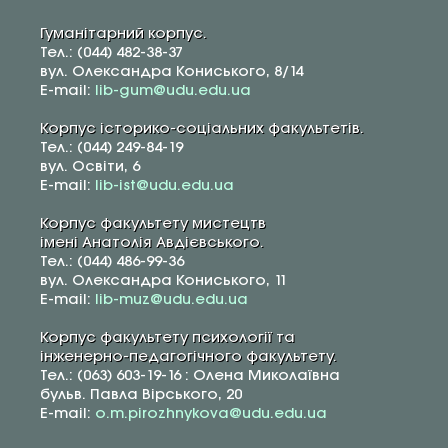
Гуманітарний корпус.
Тел.: (044) 482-38-37
вул. Олександра Кониського, 8/14
E-mail:
lib-gum@udu.edu.ua
Корпус історико-соціальних факультетів.
Тел.: (044) 249-84-19
вул. Освіти, 6
E-mail:
lib-ist@udu.edu.ua
Корпус факультету мистецтв
імені Анатолія Авдієвського.
Тел.: (044) 486-99-36
вул. Олександра Кониського, 11
E-mail:
lib-muz@udu.edu.ua
Корпус факультету психології та
інженерно-педагогічного факультету.
Тел.: (063) 603-19-16 : Олена Миколаївна
бульв. Павла Вірського, 20
E-mail:
o.m.pirozhnykova@udu.edu.ua