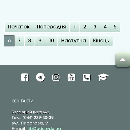
Початок
Попередня
1
2
3
4
5
6
7
8
9
10
Наступна
Кінець
КОНТАКТИ
Головний корпус.
Тел.: (044) 239-30-39
вул. Пирогова, 9
E-mail:
lib@udu.edu.ua