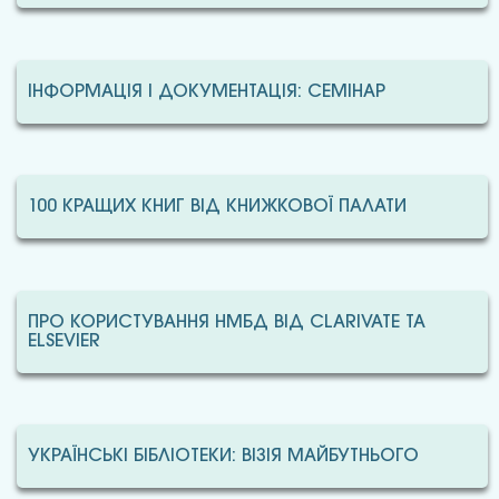
ІНФОРМАЦІЯ І ДОКУМЕНТАЦІЯ: СЕМІНАР
100 КРАЩИХ КНИГ ВІД КНИЖКОВОЇ ПАЛАТИ
ПРО КОРИСТУВАННЯ НМБД ВІД CLARIVATE ТА
ELSEVIER
УКРАЇНСЬКІ БІБЛІОТЕКИ: ВІЗІЯ МАЙБУТНЬОГО