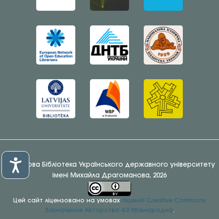
© Наукова Бібліотека Українського державного університету
імені Михайла Драгоманова, 2026
Цей сайт ліцензовано на умовах
Ліцензії Creative Commons
Зазначення Авторства 4.0 Міжнародна
.